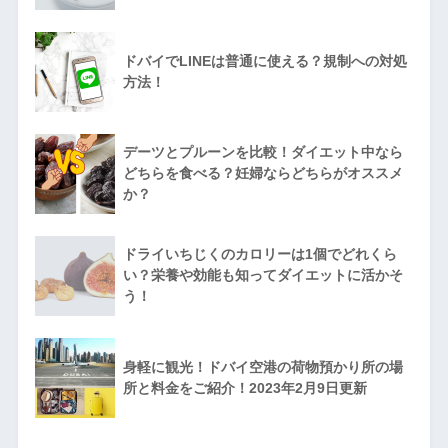
ドバイでLINEは普通に使える？規制への対処
方法！
デーツとプルーンを比較！ダイエット中なら
どちらを食べる？妊婦ならどちらがオススメ
か？
ドライいちじくのカロリーは1個でどれくら
い？栄養や効能も知ってダイエットに活かそ
う！
身軽に観光！ドバイ空港の荷物預かり所の場
所と料金をご紹介！2023年2月9日更新