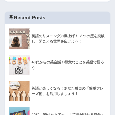
Recent Posts
英語のリスニング力爆上げ！ ３つの壁を突破
し、聞こえる世界を広げよう！
40代からの英会話！得意なことを英語で語ろ
う
英語が楽しくなる！あなた独自の「簡単フレ
ーズ術」を活用しましょう！
40代、50代からでも、「英語が話せる自分」