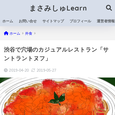
まさみしゅLearn
ホーム
お問い合せ
サイトマップ
プロフィール
運営者情報
ホーム
外食
渋谷で穴場のカジュアルレストラン「サ
ントラントヌフ」
2019-04-20
2019-05-27