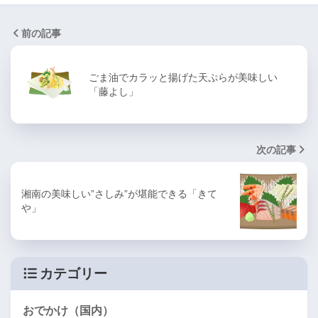
前の記事
ごま油でカラッと揚げた天ぷらが美味しい
「藤よし」
次の記事
湘南の美味しい”さしみ”が堪能できる「きて
や」
カテゴリー
おでかけ（国内）