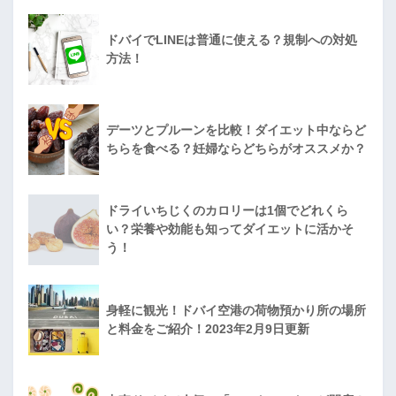
ドバイでLINEは普通に使える？規制への対処
方法！
デーツとプルーンを比較！ダイエット中ならど
ちらを食べる？妊婦ならどちらがオススメか？
ドライいちじくのカロリーは1個でどれくら
い？栄養や効能も知ってダイエットに活かそ
う！
身軽に観光！ドバイ空港の荷物預かり所の場所
と料金をご紹介！2023年2月9日更新