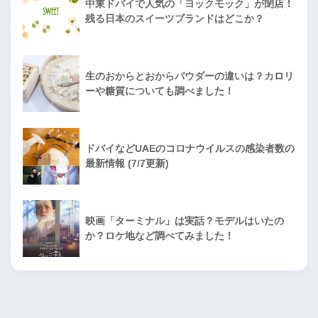
中東ドバイで人気の「ヨックモック」が閉店！
残る日本のスイーツブランドはどこか？
生のおからとおからパウダーの違いは？カロリ
ーや糖質についても調べました！
ドバイなどUAEのコロナウイルスの感染者数の
最新情報 (7/7更新)
映画「ターミナル」は実話？モデルはいたの
か？ロケ地など調べてみました！