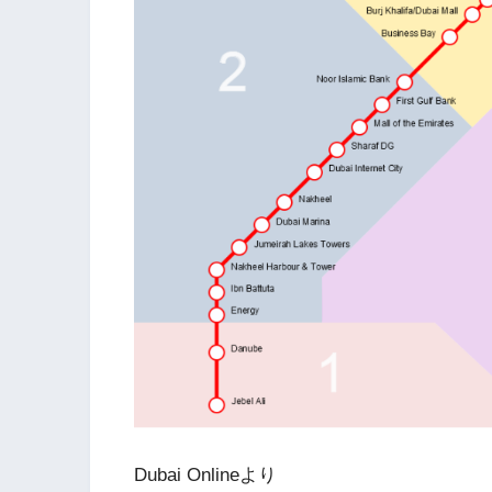
Dubai Onlineより