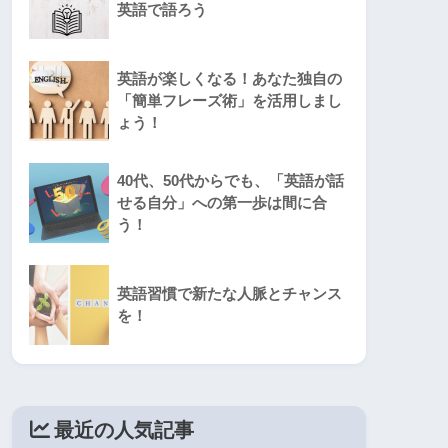
英語で語ろう
英語が楽しくなる！あなた独自の
「簡単フレーズ術」を活用しまし
ょう！
40代、50代からでも、「英語が話
せる自分」への第一歩は間に合
う！
英語習慣で新たな人脈とチャンス
を！
最近の人気記事