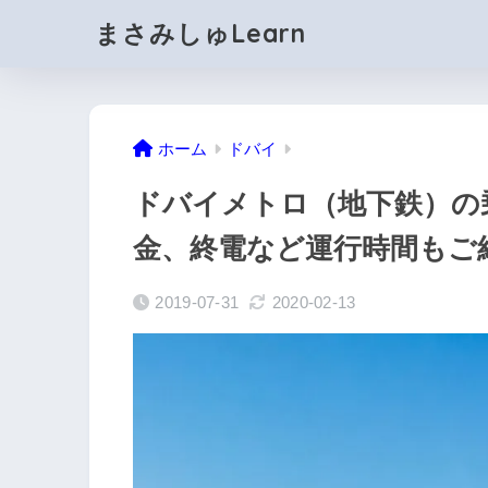
まさみしゅLearn
ホーム
ドバイ
ドバイメトロ（地下鉄）の
金、終電など運行時間もご
2019-07-31
2020-02-13