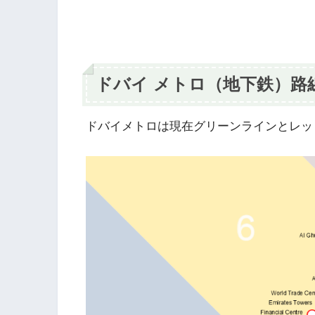
ドバイ メトロ（地下鉄）路
ドバイメトロは現在グリーンラインとレッ