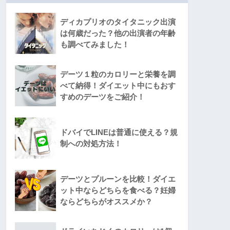
ディカプリオのタイタニック出演
は何歳だった？他の出演者の年齢
も調べてみました！
デーツ１粒のカロリーと栄養を調
べて納得！ダイエット中にもおす
すめのデーツをご紹介！
ドバイでLINEは普通に使える？規
制への対処方法！
デーツとプルーンを比較！ダイエ
ット中ならどちらを食べる？妊婦
ならどちらがオススメか？