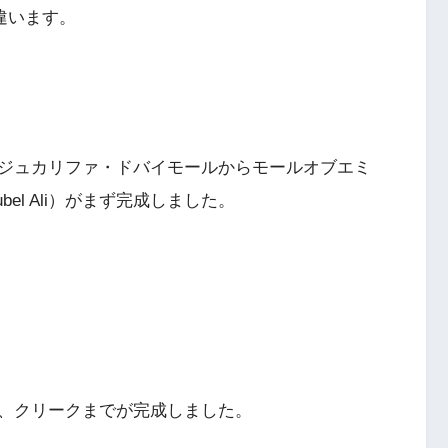
違います。
ジュカリファ・ドバイモールからモールオブエミ
ubel Ali）がまず完成しました。
、クリークまでが完成しました。