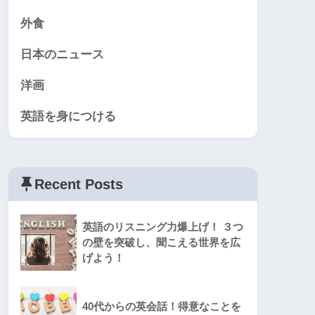
外食
日本のニュース
洋画
英語を身につける
Recent Posts
英語のリスニング力爆上げ！ ３つ
の壁を突破し、聞こえる世界を広
げよう！
40代からの英会話！得意なことを