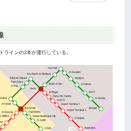
線
ドラインの2本が運行している。