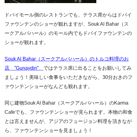
ドバイモール側のレストランでも、テラス席からはドバイ
ファウンテンのショーが観れますが、Souk Al Bahar（ス
ークアルバハール）のモール内でもドバイファウンテンの
ショーが観れます。
Souk Al Bahar（スークアルバハール）のトルコ料理のお
店 ”Gunaydin”
ではテラス席に出ることをお願いしてみ
ましょう！美味しい食事をいただきながら、30分おきのフ
ァウンテンショーがなんども観れます。
同じ建物Souk Al Bahar（スークアルバハール）のKarma
Cafeでも、ファウンテンショーが見られます。本物の和食
とは言えませんが、アジアのフュージョン料理を頂きなが
ら、ファウンテンショーを見ましょう！