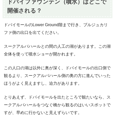
ドバイファウンテン（噴水）はどこで
開催される？
ドバイモールのLower Ground階まで行き、ブルジュカリ
ファ側の出口を出てください。
スークアルバハールとの間の人工の湖があります。この湖
全体を使って噴水ショーが開かれます。
この人口の湖は以外に奥が深く、ドバイモールの出口側で
観るより、スークアルバハール側の奥の方に進んでいった
ほうがよく見えますし、迫力があります。
とりあえず、ドバイモールを出たところで観たいなら、ス
ークアルバハールをつなぐ橋から観るのはいいスポットで
すが、早めに行かないと見えずらいです。