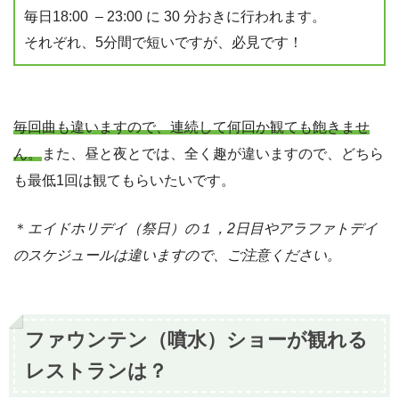
毎日18:00 – 23:00 に 30 分おきに行われます。
それぞれ、5分間で短いですが、必見です！
毎回曲も違いますので、連続して何回か観ても飽きませ
ん。
また、昼と夜とでは、全く趣が違いますので、どちら
も最低1回は観てもらいたいです。
＊
エイドホリデイ（祭日）の１，2日目やアラファトデイ
のスケジュールは違いますので、ご注意ください。
ファウンテン（噴水）ショーが観れる
レストランは？