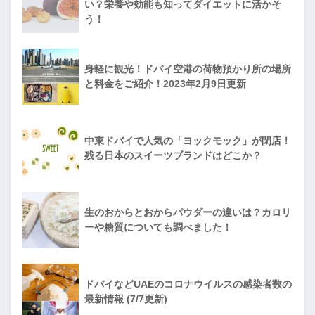
い？栄養や効能も知ってダイエットに活かそ
う！
身軽に観光！ドバイ空港の荷物預かり所の場所
と料金をご紹介！2023年2月9日更新
中東ドバイで人気の「ヨックモック」が閉店！
残る日本のスイーツブランドはどこか？
生のおからとおからパウダーの違いは？カロリ
ーや糖質についても調べました！
ドバイなどUAEのコロナウイルスの感染者数の
最新情報 (7/7更新)