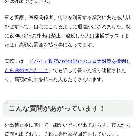
外は外出できません。
軍と警察、医療関係者、街中を消毒する業務にあたる人以
外はすべて、自宅にこもるように通達が出されました。特
に夜8時移行の外出は禁止！違反した人は逮捕プラス（ま
たは）高額な罰金を払う事になってます。
実際には「
ドバイで政府の外出禁止のコロナ対策を批判し
たら逮捕された！？
」でも詳しく書いた通り逮捕された
り、高額の罰金を払った人もたくさんいます。
こんな質問があがっています！
外出禁止令に関して、細かい指示が出ておらず、市民から
質問も出ており、それに専門家が回答をしています。