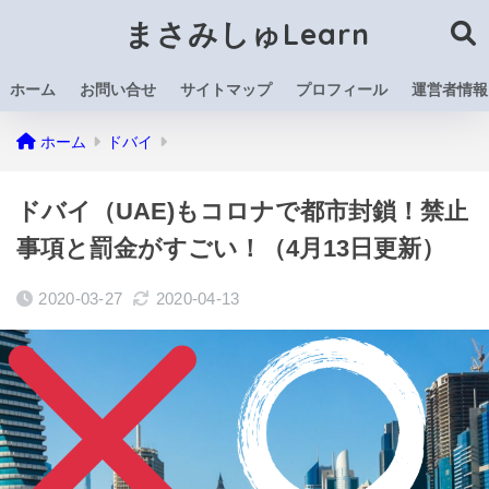
まさみしゅLearn
ホーム
お問い合せ
サイトマップ
プロフィール
運営者情報
ホーム
ドバイ
ドバイ（UAE)もコロナで都市封鎖！禁止
事項と罰金がすごい！（4月13日更新）
2020-03-27
2020-04-13