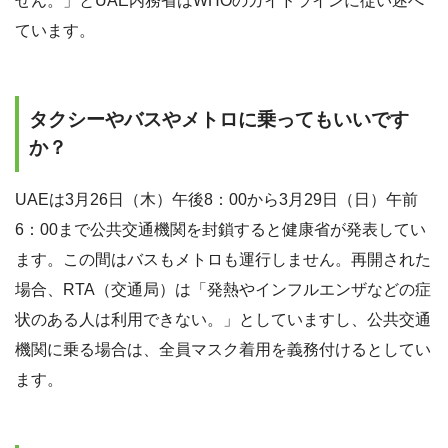
せん。」とUAE内務省はWHOのガイドラインに従い述べ
ています。
タクシーやバスやメトロに乗ってもいいです
か？
UAEは3月26日（木）午後8：00から3月29日（日）午前
6：00まで公共交通機関を封鎖すると健康省が発表してい
ます。この間はバスもメトロも運行しません。再開された
場合、RTA（交通局）は「発熱やインフルエンザなどの症
状のある人は利用できない。」としていますし、公共交通
機関に乗る場合は、全員マスク着用を義務付けるとしてい
ます。