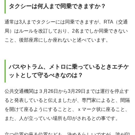
タクシーは何人まで同乗できますか？
通常は3人までタクシーには同乗できますが、RTA（交通
局）はルールを改訂しており、2名までしか同乗できない
こと、後部座席にしか座れないと述べています。
バスやトラム、メトロに乗っているときエチケ
ットとして守るべきなのは？
公共交通機関は３月26日から3月29日までは運行を停止す
ると発表していると伝えましたが、専門家によると、間隔
を開けて座るようにすることと、ｘマーク状に座ること、
また、人が立っていい場所も印がされるとの事です。
立つ位置や座る位置なども、決めるらしいですが、誰が印